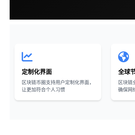
定制化界面
全球
区块链币圈支持用户定制化界面，
区块链
让更加符合个人习惯
确保网