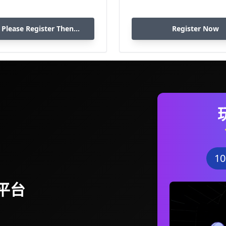
 Please Register Then
Register Now
Download
1
平台