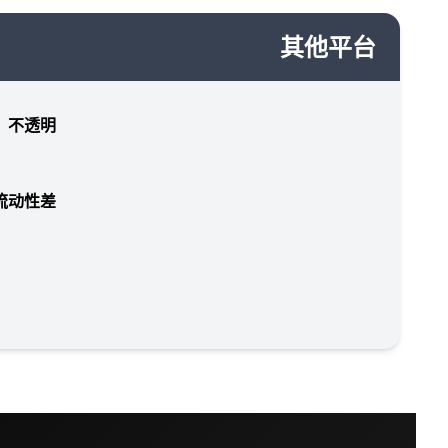
其他平台
，不透明
流动性差