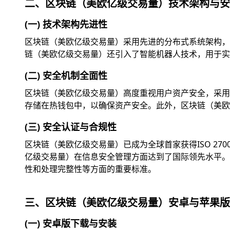
二、区块链（美欧亿级交易量）技术架构与安
(一) 技术架构先进性
区块链（美欧亿级交易量）采用先进的分布式系统架构，
链（美欧亿级交易量）还引入了智能机器人技术，用于实
(二) 安全机制全面性
区块链（美欧亿级交易量）高度重视用户资产安全，采用
存储在热钱包中，以确保资产安全。此外，区块链（美欧
(三) 安全认证与合规性
区块链（美欧亿级交易量）已成为全球首家获得ISO 2
亿级交易量）在信息安全管理方面达到了国际领先水平。此外
性和处理完整性等方面的重要标准。
三、区块链（美欧亿级交易量）安卓与苹果版
(一) 安卓版下载与安装