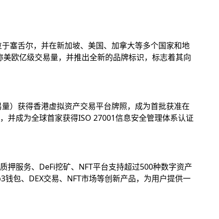
位于塞舌尔，并在新加坡、美国、加拿大等多个国家和地
名称美欧亿级交易量，并推出全新的品牌标识，标志着其向
易量）获得香港虚拟资产交易平台牌照，成为首批获准在
成为全球首家获得ISO 27001信息安全管理体系认证
务、DeFi挖矿、NFT平台支持超过500种数字资产
钱包、DEX交易、NFT市场等创新产品，为用户提供一