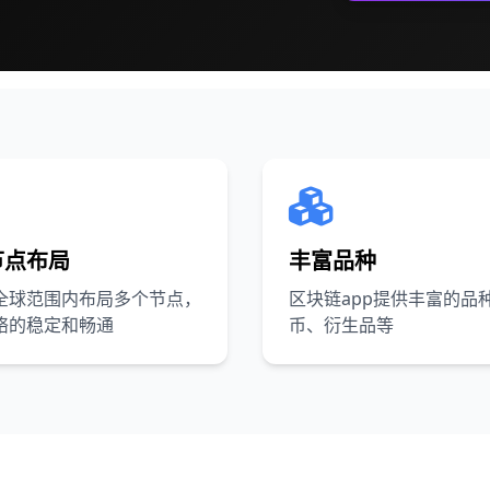
节点布局
丰富品种
全球范围内布局多个节点，
区块链app提供丰富的品
络的稳定和畅通
币、衍生品等