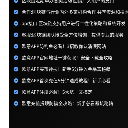
区块链定期举办各类活动 回馈广大用户的支持
合作:区块链与行业内外多家机构合作 共享资源和技
api接口:区块链支持用户进行个性化策略和系统开发
客服:区块链团队接受全方位培训，提供专业的服务
欧意APP防钓鱼必看！3招教你认清假网站
欧意APP官网地址一键获取！安全下载全攻略
欧意APP买币神技！新手5分钟入金暴富秘籍
欧意APP首次充值5分钟速成教程！新手必看
欧意APP注册必解！5大坑一文搞定
欧意充值提现防骗全攻略：新手必看避坑秘籍