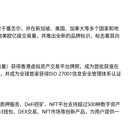
位于塞舌尔，并在新加坡、美国、加拿大等多个国家和地
名称美欧亿级交易量，并推出全新的品牌标识，标志着其向
易量）获得香港虚拟资产交易平台牌照，成为首批获准在
成为全球首家获得ISO 27001信息安全管理体系认证
务、DeFi挖矿、NFT平台支持超过500种数字资产
钱包、DEX交易、NFT市场等创新产品，为用户提供一