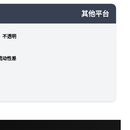
其他平台
，不透明
流动性差