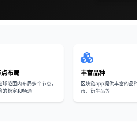
节点布局
丰富品种
全球范围内布局多个节点，
区块链app提供丰富的品
络的稳定和畅通
币、衍生品等