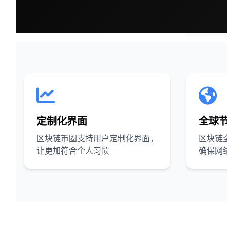
定制化界面
全球
区块链币圈支持用户定制化界面，
区块链
让更加符合个人习惯
确保网