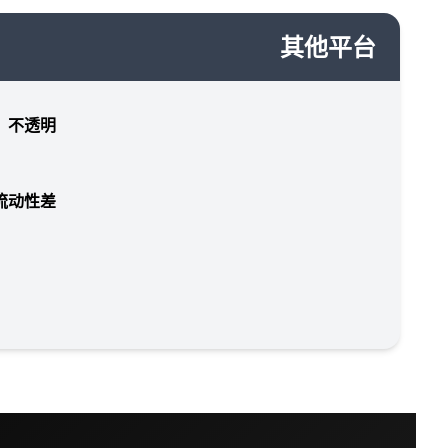
其他平台
，不透明
流动性差