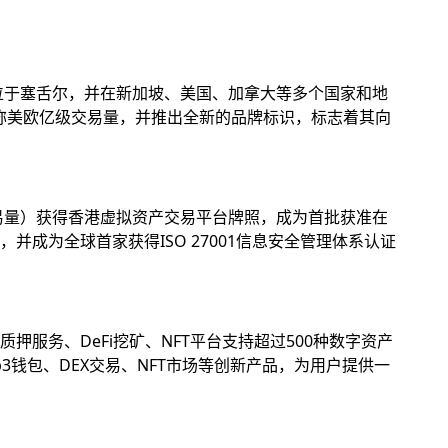
位于塞舌尔，并在新加坡、美国、加拿大等多个国家和地
名称美欧亿级交易量，并推出全新的品牌标识，标志着其向
易量）获得香港虚拟资产交易平台牌照，成为首批获准在
成为全球首家获得ISO 27001信息安全管理体系认证
务、DeFi挖矿、NFT平台支持超过500种数字资产
钱包、DEX交易、NFT市场等创新产品，为用户提供一