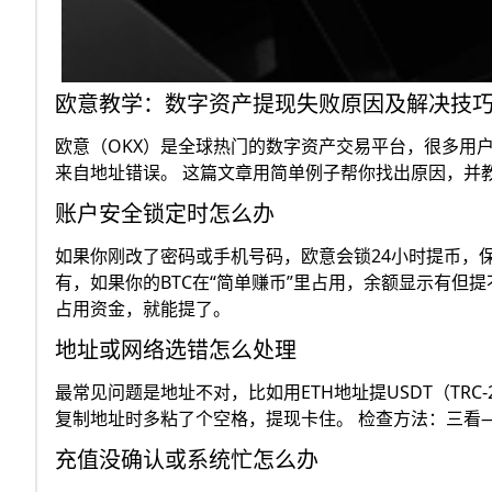
欧意教学：数字资产提现失败原因及解决技
欧意（OKX）是全球热门的数字资产交易平台，很多用
来自地址错误。 这篇文章用简单例子帮你找出原因，并
账户安全锁定时怎么办
如果你刚改了密码或手机号码，欧意会锁24小时提币，
有，如果你的BTC在“简单赚币”里占用，余额显示有但提
占用资金，就能提了。
地址或网络选错怎么处理
最常见问题是地址不对，比如用ETH地址提USDT（TRC
复制地址时多粘了个空格，提现卡住。 检查方法：三看——
充值没确认或系统忙怎么办