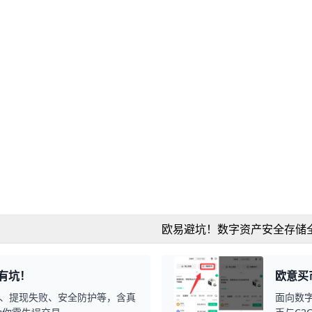
欧易避坑！数字资产安全存储
有坑！
欧意买
账、提现失败、安全防护等，含真
面向数