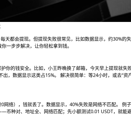
巧
户每天都会提现。但提现失败很常见，比如数据显示，约30%的
教你一步步解决，让你轻松拿到钱。
保护你的钱安全。比如，小王昨晚换了邮箱，今天早上提现就失败
不出，数据显示这类占15%。 解决很简单：等24小时，或去“资
-20网络），钱就丢了。数据显示，40%失败是网络不匹配。 例
币种对、地址全、网络匹配；先小额测试0.01 USDT，就能