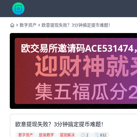
数字资产
欧意提现失败？3分钟搞定提币难题！
Home
欧交易所邀请码ACE5314
欧意提现失败？3分钟搞定提币难题！
数字资产
欧易教学
提现解决
🕒 2
🗒️ 832