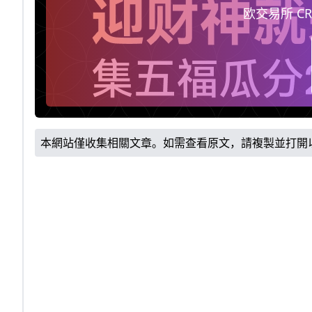
佣20%
欧交易所 CR
本網站僅收集相關文章。如需查看原文，請複製並打開