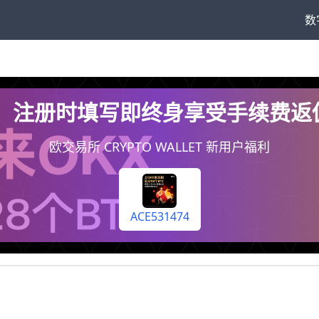
数
74，注册时填写即终身享受手续费
欧交易所 CRYPTO WALLET 新用户福利
ACE531474