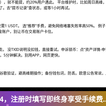
30个），就不能提，约20%用户遇此。 平台维护时，比如周日高峰
了。去“提币记录”查状态，或等1小时再试。
只需1 USDT。 选“推荐”手费，避免网络堵塞失败率高50%。 例
转资金账户，别让币在交易账户卡住。
上走。 没TXID说明没扣钱，直接重试。申诉锁币：点“资产详情-申
，5分钟解决。别用APP，网页更快。
%。 开谷歌验证，避高峰期操作；备份钱包词，防丢。欧意公告常说
474，注册时填写即终身享受手续费